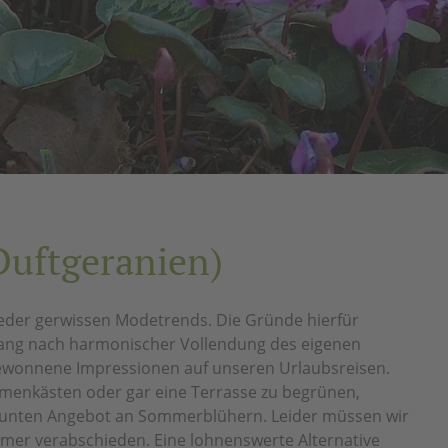
Duftgeranien)
wieder gerwissen Modetrends. Die Gründe hierfür
 Drang nach harmonischer Vollendung des eigenen
 gewonnene Impressionen auf unseren Urlaubsreisen.
lumenkästen oder gar eine Terrasse zu begrünen,
n bunten Angebot an Sommerblühern. Leider müssen wir
mmer verabschieden. Eine lohnenswerte Alternative