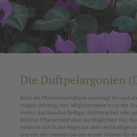
Die Duftpelargonien (
Auch die Pflanzenliebhaberei unterliegt hin und 
mögen vielseitig sein. Möglicherweise ist es der
Heims, das Resultat fleißiger Züchterarbeit oder
Welcher Pflanzenliebhaber die Möglichkeit hat, B
bediente sich in der Regel aus dem reichhaltige
uns von den meisten bei den ersten Frösten für i