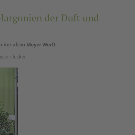
largonien der Duft und
n der alten Meyer Werft
ssen lecker.